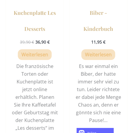
Kuchenplatte Les
Biber -
Desserts
Kinderbuch
39,90
€
36,90
€
11,95
€
Weiterlesen
Weiterlesen
Die französische
Es war einmal ein
Torten oder
Biber, der hatte
Kuchenplatte ist
immer sehr viel zu
jetzt online
tun. Leider richtete
erhältlich. Planen
er dabei jede Menge
Sie Ihre Kaffeetafel
Chaos an, denn er
oder Geburtstag mit
gönnte sich nie eine
der Kuchenplatte
Pause!…
„Les desserts“ im