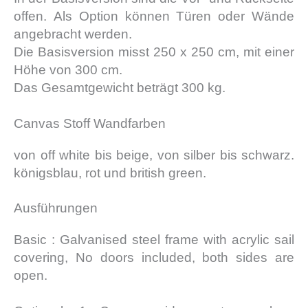
offen. Als Option können Türen oder Wände
angebracht werden.
Die Basisversion misst 250 x 250 cm, mit einer
Höhe von 300 cm.
Das Gesamtgewicht beträgt 300 kg.
Canvas Stoff Wandfarben
von off white bis beige, von silber bis schwarz.
königsblau, rot und british green.
Ausführungen
Basic : Galvanised steel frame with acrylic sail
covering, No doors included, both sides are
open.