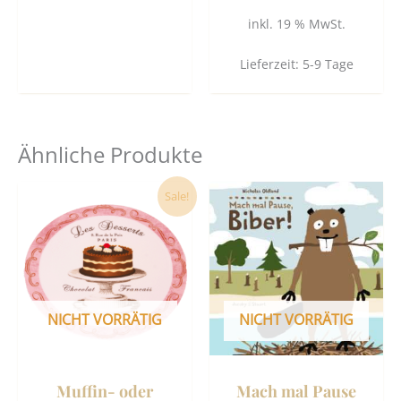
inkl. 19 % MwSt.
Lieferzeit:
5-9 Tage
Ähnliche Produkte
Ursprünglicher
Aktueller
Sale!
Preis
Preis
war:
ist:
39,90 €
36,90 €.
NICHT VORRÄTIG
NICHT VORRÄTIG
Muffin- oder
Mach mal Pause