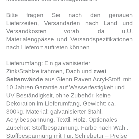
Bitte fragen Sie nach den genauen
Lieferzeiten, Versandarten nach Land und
Versandkosten vorab, da u.U.
Materialengpässe und Versandspezifikationen
nach Lieferort auftreten können.
Lieferumfang: Ein galvanisierter
Zink/Stahlzeltrahmen, Dach und
zwei
Seitenwände
aus Glenn Raven Acryl-Stoff mit
10 Jahren Garantie auf Wasserfestigkeit und
UV Beständigkeit, ohne Zubehör, keine
Dekoration im Lieferumfang, Gewicht: ca.
300kg, Material: galvanisierter Stahl,
Acrylbespannung, Textil, Holz,
Optionales
Zubehör: Stoffbespannung, Farbe nach Wahl,
Stoffbespannung mit Tür, Schiebetür – Preise