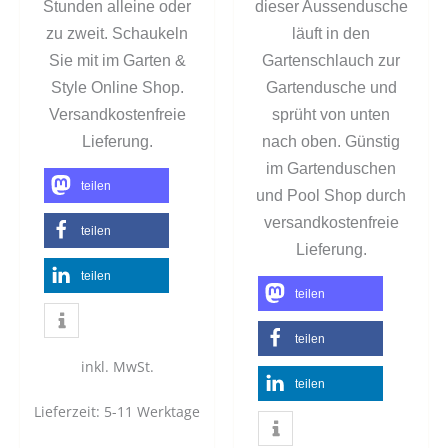
Stunden alleine oder
dieser Aussendusche
zu zweit. Schaukeln
läuft in den
Sie mit im Garten &
Gartenschlauch zur
Style Online Shop.
Gartendusche und
Versandkostenfreie
sprüht von unten
Lieferung.
nach oben. Günstig
im Gartenduschen
teilen
und Pool Shop durch
versandkostenfreie
teilen
Lieferung.
teilen
teilen
teilen
inkl. MwSt.
teilen
Lieferzeit:
5-11 Werktage