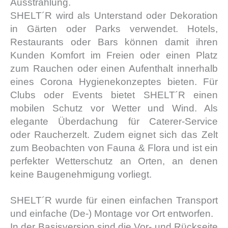
Ausstrahlung.
SHELT´R wird als Unterstand oder Dekoration
in Gärten oder Parks verwendet. Hotels,
Restaurants oder Bars können damit ihren
Kunden Komfort im Freien oder einen Platz
zum Rauchen oder einen Aufenthalt innerhalb
eines Corona Hygienekonzeptes bieten. Für
Clubs oder Events bietet SHELT´R einen
mobilen Schutz vor Wetter und Wind. Als
elegante Überdachung für Caterer-Service
oder Raucherzelt. Zudem eignet sich das Zelt
zum Beobachten von Fauna & Flora und ist ein
perfekter Wetterschutz an Orten, an denen
keine Baugenehmigung vorliegt.
SHELT´R wurde für einen einfachen Transport
und einfache (De-) Montage vor Ort entworfen.
In der Basisversion sind die Vor- und Rückseite