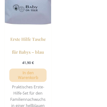
Erste Hilfe Tasche
für Babys – blau
41,90
€
In den
Warenkorb
Praktisches Erste-
Hilfe-Set für den
Familiennachwuchs
in einer hellblauen