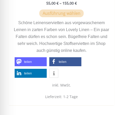
55,00
€
–
155,00
€
Ausführung wählen
Schöne Leinenservietten aus vorgewaschenem
Leinen in zarten Farben von Lovely Linen – Ein paar
Falten dürfen es schon sein. Bügelfreie Falten und
sehr weich. Hochwertige Stoffservietten im Shop
auch günstig online kaufen.
teilen
teilen
teilen
inkl. MwSt.
Lieferzeit:
1-2 Tage