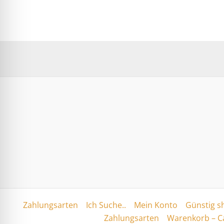
Zahlungsarten
Ich Suche..
Mein Konto
Günstig s
Zahlungsarten
Warenkorb – C