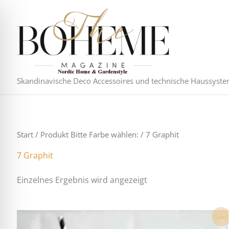
Zum
Inhalt
springen
Skandinavische Deco Accessoires und technische Haussyst
Start
/ Produkt Bitte Farbe wählen: / 7 Graphit
7 Graphit
Einzelnes Ergebnis wird angezeigt
Dieses
Sale!