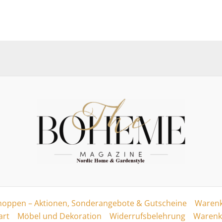
hoppen – Aktionen, Sonderangebote & Gutscheine
Warenk
art
Möbel und Dekoration
Widerrufsbelehrung
Warenk