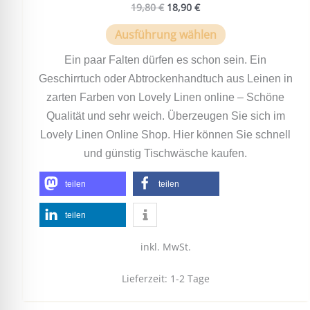
19,80
€
18,90
€
Ausführung wählen
Ein paar Falten dürfen es schon sein. Ein
Geschirrtuch oder Abtrockenhandtuch aus Leinen in
zarten Farben von Lovely Linen online – Schöne
Qualität und sehr weich. Überzeugen Sie sich im
Lovely Linen Online Shop. Hier können Sie schnell
und günstig Tischwäsche kaufen.
teilen
teilen
teilen
inkl. MwSt.
Lieferzeit:
1-2 Tage