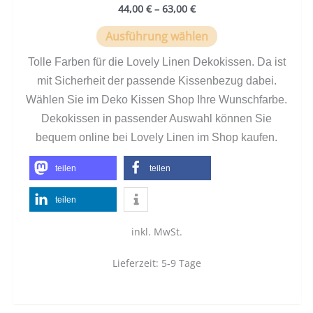
44,00
€
–
63,00
€
Ausführung wählen
Tolle Farben für die Lovely Linen Dekokissen. Da ist
mit Sicherheit der passende Kissenbezug dabei.
Wählen Sie im Deko Kissen Shop Ihre Wunschfarbe.
Dekokissen in passender Auswahl können Sie
bequem online bei Lovely Linen im Shop kaufen.
teilen
teilen
teilen
inkl. MwSt.
Lieferzeit:
5-9 Tage