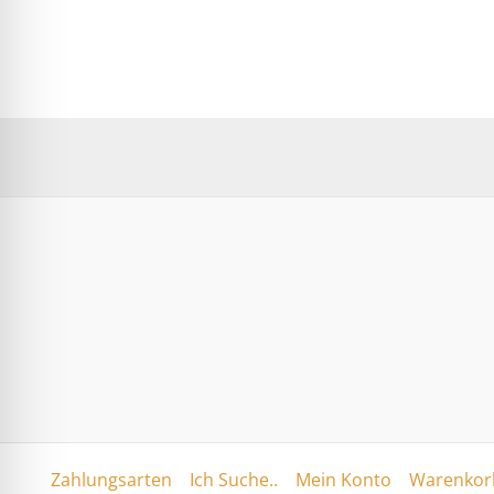
Zahlungsarten
Ich Suche..
Mein Konto
Warenkorb