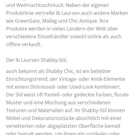
und Weihnachtsschmuck. Neben der eigenen
Produktlinie vertreibt Ib Laursen auch andere Marken
wie GreenGate, Maileg und Chic Antique. Ihre
Produkte werden in vielen Ländern der Welt über
verschiedene Einzelhändler sowohl online als auch
offline verkauft.
Der Ib Laursen Shabby-Stil,
auch bekannt als Shabby Chic, ist ein beliebter
Einrichtungstrend, der Vintage- oder Antik-Elemente
mit einem Distressed- oder Used-Look kombiniert.
Der Stil weist oft Pastell- oder gedeckte Farben, florale
Muster und eine Mischung aus verschiedenen
Texturen und Materialien auf. Im Shabby-Stil können
Möbel und Dekorationsstücke absichtlich mit einer
verwitterten oder abgeplatzten Oberfläche bemalt
oder bemalt werden, um ihnen ein rustikales oder