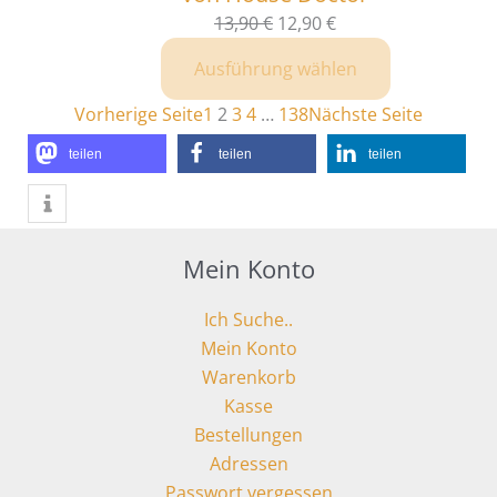
13,90
€
12,90
€
Ausführung wählen
Vorherige Seite
1
2
3
4
…
138
Nächste Seite
teilen
teilen
teilen
Mein Konto
Ich Suche..
Mein Konto
Warenkorb
Kasse
Bestellungen
Adressen
Passwort vergessen