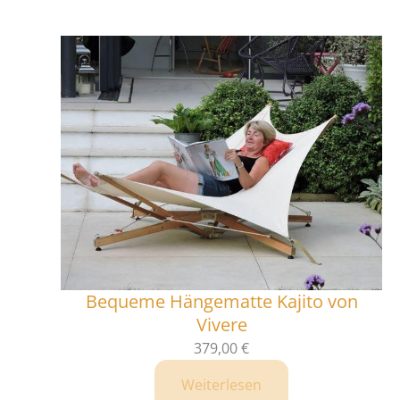
Bequeme Hängematte Kajito von
Vivere
379,00
€
Weiterlesen