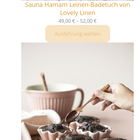
Sauna Hamam Leinen-Badetuch von
Lovely Linen
49,00
€
–
52,00
€
Ausführung wählen