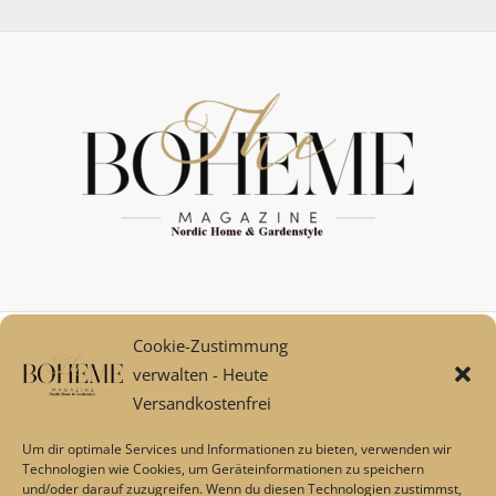
Cookie-Zustimmung
Mein Konto
verwalten - Heute
Zahlungsarten
Versandkostenfrei
Versand und Retoure****
Widerrufsbelehrung/Widerrufsrecht
Um dir optimale Services und Informationen zu bieten, verwenden wir
AGB
Technologien wie Cookies, um Geräteinformationen zu speichern
und/oder darauf zuzugreifen. Wenn du diesen Technologien zustimmst,
Impressum