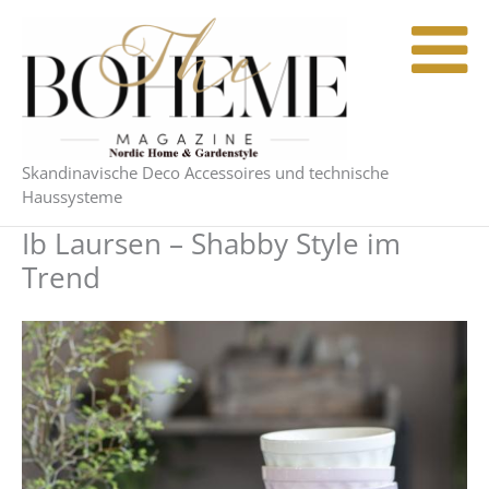
Zum
Inhalt
springen
Skandinavische Deco Accessoires und technische
Haussysteme
Ib Laursen – Shabby Style im
Trend