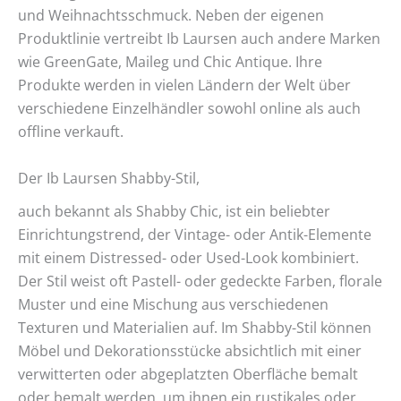
und Weihnachtsschmuck. Neben der eigenen
Produktlinie vertreibt Ib Laursen auch andere Marken
wie GreenGate, Maileg und Chic Antique. Ihre
Produkte werden in vielen Ländern der Welt über
verschiedene Einzelhändler sowohl online als auch
offline verkauft.
Der Ib Laursen Shabby-Stil,
auch bekannt als Shabby Chic, ist ein beliebter
Einrichtungstrend, der Vintage- oder Antik-Elemente
mit einem Distressed- oder Used-Look kombiniert.
Der Stil weist oft Pastell- oder gedeckte Farben, florale
Muster und eine Mischung aus verschiedenen
Texturen und Materialien auf. Im Shabby-Stil können
Möbel und Dekorationsstücke absichtlich mit einer
verwitterten oder abgeplatzten Oberfläche bemalt
oder bemalt werden, um ihnen ein rustikales oder