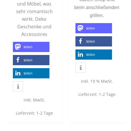
und Möbel, was
beim anschließenden
sehr romantisch
grillen.
wirkt. Deko
Geschenke und
teilen
Accessoires
teilen
teilen
teilen
teilen
teilen
inkl. 19 % MwSt.
Lieferzeit:
1-2 Tage
inkl. MwSt.
Lieferzeit:
1-2 Tage