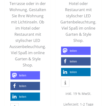
Terrasse oder in der
Hotel oder
Wohnung. Gestalten
Restaurant mit
Sie Ihre Wohnung
stylischer LED
mit Lichtinseln. Ob
Gartenbeleuchtung.
im Hotel oder
Viel Spaß im online
Restaurant mit
Garten & Style
stylischer LED
Shop.
Aussenbeleuchtung.
teilen
Viel Spaß im online
Garten & Style
teilen
Shop.
teilen
teilen
teilen
inkl. 19 % MwSt.
teilen
Lieferzeit:
1-2 Tage