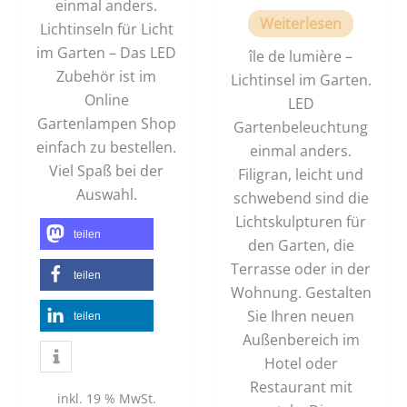
einmal anders.
Weiterlesen
Lichtinseln für Licht
im Garten – Das LED
île de lumière –
Zubehör ist im
Lichtinsel im Garten.
Online
LED
Gartenlampen Shop
Gartenbeleuchtung
einfach zu bestellen.
einmal anders.
Viel Spaß bei der
Filigran, leicht und
Auswahl.
schwebend sind die
Lichtskulpturen für
teilen
den Garten, die
Terrasse oder in der
teilen
Wohnung. Gestalten
Sie Ihren neuen
teilen
Außenbereich im
Hotel oder
Restaurant mit
inkl. 19 % MwSt.