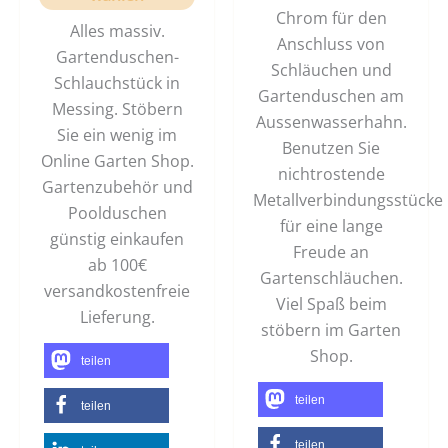
Chrom für den
Alles massiv.
Anschluss von
Gartenduschen-
Schläuchen und
Schlauchstück in
Gartenduschen am
Messing. Stöbern
Aussenwasserhahn.
Sie ein wenig im
Benutzen Sie
Online Garten Shop.
nichtrostende
Gartenzubehör und
Metallverbindungsstücke
Poolduschen
für eine lange
günstig einkaufen
Freude an
ab 100€
Gartenschläuchen.
versandkostenfreie
Viel Spaß beim
Lieferung.
stöbern im Garten
Shop.
teilen
teilen
teilen
teilen