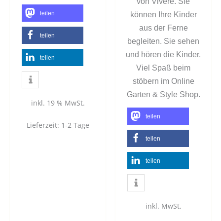
von Vivere. Sie
teilen
können Ihre Kinder
aus der Ferne
teilen
begleiten. Sie sehen
und hören die Kinder.
teilen
Viel Spaß beim
stöbern im Online
Garten & Style Shop.
inkl. 19 % MwSt.
teilen
Lieferzeit:
1-2 Tage
teilen
teilen
inkl. MwSt.