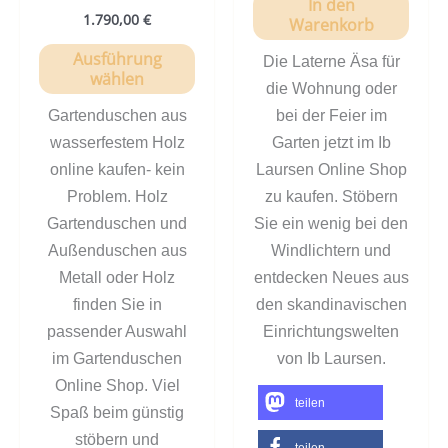
In den
1.790,00
€
Warenkorb
Ausführung
Die Laterne Äsa für
wählen
die Wohnung oder
Gartenduschen aus
bei der Feier im
wasserfestem Holz
Garten jetzt im Ib
online kaufen- kein
Laursen Online Shop
Problem. Holz
zu kaufen. Stöbern
Gartenduschen und
Sie ein wenig bei den
Außenduschen aus
Windlichtern und
Metall oder Holz
entdecken Neues aus
finden Sie in
den skandinavischen
passender Auswahl
Einrichtungswelten
im Gartenduschen
von Ib Laursen.
Online Shop. Viel
teilen
Spaß beim günstig
stöbern und