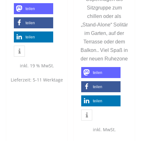
Sitzgruppe zum
teilen
chillen oder als
teilen
„Stand-Alone“ Solitär
im Garten, auf der
teilen
Terrasse oder dem
Balkon.. Viel Spaß in
der neuen Ruhezone
inkl. 19 % MwSt.
teilen
Lieferzeit:
5-11 Werktage
teilen
teilen
inkl. MwSt.