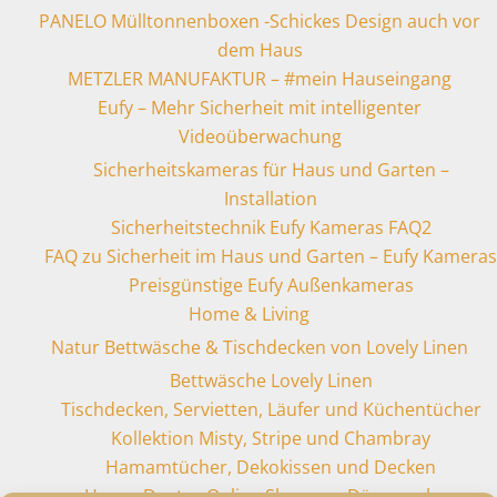
PANELO Mülltonnenboxen -Schickes Design auch vor
dem Haus
METZLER MANUFAKTUR – #mein Hauseingang
Eufy – Mehr Sicherheit mit intelligenter
Videoüberwachung
Sicherheitskameras für Haus und Garten –
Installation
Sicherheitstechnik Eufy Kameras FAQ2
FAQ zu Sicherheit im Haus und Garten – Eufy Kameras
Preisgünstige Eufy Außenkameras
Home & Living
Natur Bettwäsche & Tischdecken von Lovely Linen
Bettwäsche Lovely Linen
Tischdecken, Servietten, Läufer und Küchentücher
Kollektion Misty, Stripe und Chambray
Hamamtücher, Dekokissen und Decken
House Doctor Online Shop aus Dänemark