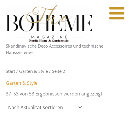
Nach
Zum
Aktualität
Inhalt
sortiert
springen
Skandinavische Deco Accessoires und technische
Haussysteme
Start
/
Garten & Style
/ Seite 2
Garten & Style
37–53 von 53 Ergebnissen werden angezeigt