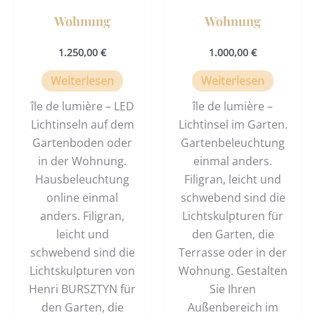
Wohnung
Wohnung
1.250,00
€
1.000,00
€
Weiterlesen
Weiterlesen
île de lumière – LED
île de lumière –
Lichtinseln auf dem
Lichtinsel im Garten.
Gartenboden oder
Gartenbeleuchtung
in der Wohnung.
einmal anders.
Hausbeleuchtung
Filigran, leicht und
online einmal
schwebend sind die
anders. Filigran,
Lichtskulpturen für
leicht und
den Garten, die
schwebend sind die
Terrasse oder in der
Lichtskulpturen von
Wohnung. Gestalten
Henri BURSZTYN für
Sie Ihren
den Garten, die
Außenbereich im