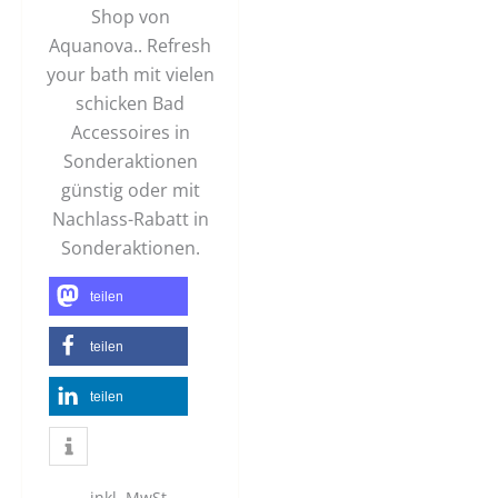
Shop von
Aquanova.. Refresh
your bath mit vielen
schicken Bad
Accessoires in
Sonderaktionen
günstig oder mit
Nachlass-Rabatt in
Sonderaktionen.
teilen
teilen
teilen
inkl. MwSt.