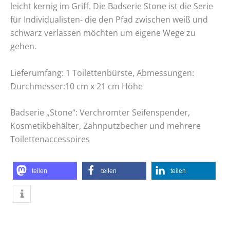
leicht kernig im Griff. Die Badserie Stone ist die Serie
für Individualisten- die den Pfad zwischen weiß und
schwarz verlassen möchten um eigene Wege zu
gehen.
Lieferumfang: 1 Toilettenbürste, Abmessungen:
Durchmesser:10 cm x 21 cm Höhe
Badserie „Stone“: Verchromter Seifenspender,
Kosmetikbehälter, Zahnputzbecher und mehrere
Toilettenaccessoires
teilen
teilen
teilen