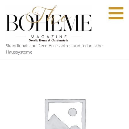
Zum
Inhalt
springen
Skandinavische Deco Accessoires und technische
Haussysteme