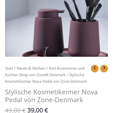
Start
/
Neues & Marken
/
Bad Accessoires und
Küchen-Shop von Zone® Denmark
/ Stylische
Kosmetikeimer Nova Pedal von Zone-Denmark
Stylische Kosmetikeimer Nova
Pedal von Zone-Denmark
49,00
€
39,00
€