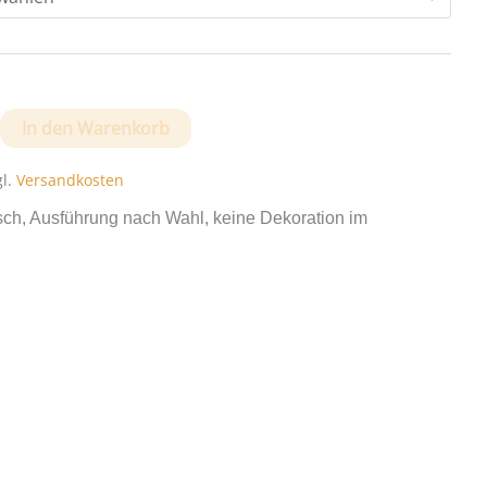
In den Warenkorb
gl.
Versandkosten
sch, Ausführung nach Wahl, keine Dekoration im
e