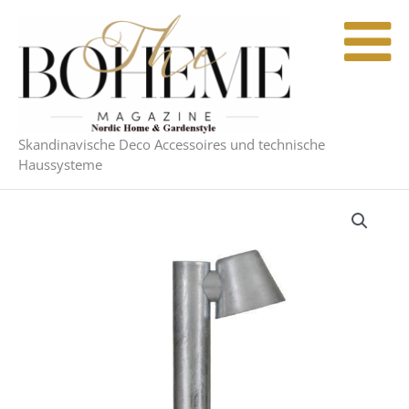
Zum
Inhalt
springen
Skandinavische Deco Accessoires und technische
Haussysteme