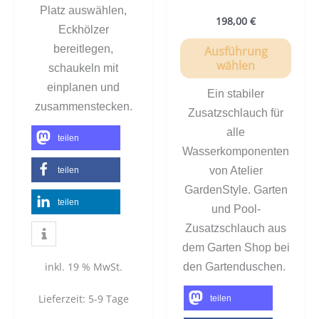
Platz auswählen,
198,00
€
Eckhölzer
bereitlegen,
Ausführung
wählen
schaukeln mit
einplanen und
Ein stabiler
zusammenstecken.
Zusatzschlauch für
alle
teilen
Wasserkomponenten
von Atelier
teilen
GardenStyle. Garten
teilen
und Pool-
Zusatzschlauch aus
dem Garten Shop bei
inkl. 19 % MwSt.
den Gartenduschen.
Lieferzeit:
5-9 Tage
teilen