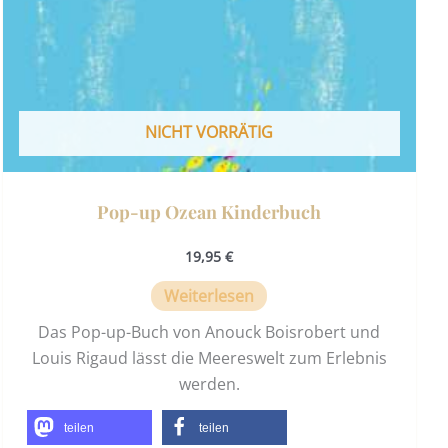
NICHT VORRÄTIG
Pop-up Ozean Kinderbuch
19,95
€
Weiterlesen
Das Pop-up-Buch von Anouck Boisrobert und
Louis Rigaud lässt die Meereswelt zum Erlebnis
werden.
teilen
teilen