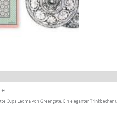
te
Latte Cups Leoma von Greengate. Ein eleganter Trinkbecher 