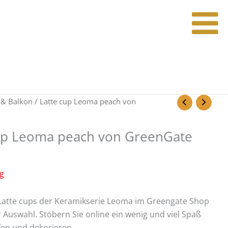
 & Balkon
/ Latte cup Leoma peach von
up Leoma peach von GreenGate
ig
Latte cups der Keramikserie Leoma im Greengate Shop
 Auswahl. Stöbern Sie online ein wenig und viel Spaß
fen und dekorieren.