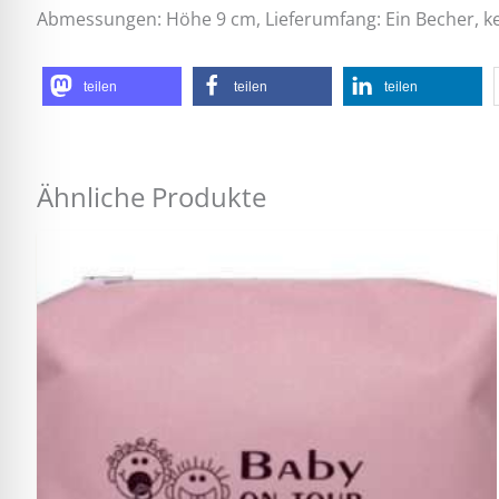
Abmessungen: Höhe 9 cm, Lieferumfang: Ein Becher, k
teilen
teilen
teilen
Ähnliche Produkte