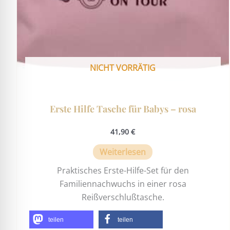
NICHT VORRÄTIG
Erste Hilfe Tasche für Babys – rosa
41,90
€
Weiterlesen
Praktisches Erste-Hilfe-Set für den
Familiennachwuchs in einer rosa
Reißverschlußtasche.
teilen
teilen