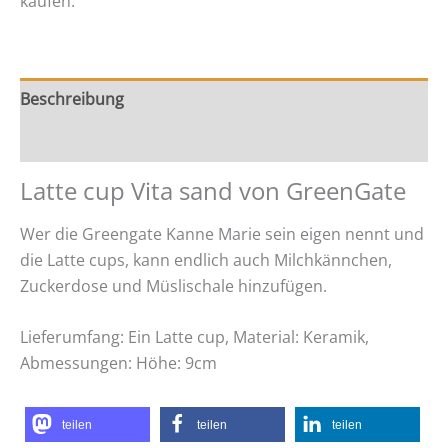
kaufen.
Beschreibung
Zusätzliche Information
Latte cup Vita sand von GreenGate
Wer die Greengate Kanne Marie sein eigen nennt und
die Latte cups, kann endlich auch Milchkännchen,
Zuckerdose und Müslischale hinzufügen.
Lieferumfang: Ein Latte cup, Material: Keramik,
Abmessungen: Höhe: 9cm
teilen
teilen
teilen