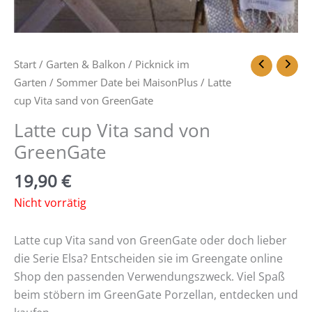
Start
/
Garten & Balkon
/
Picknick im
Garten
/
Sommer Date bei MaisonPlus
/ Latte
cup Vita sand von GreenGate
Latte cup Vita sand von
GreenGate
19,90
€
Nicht vorrätig
Latte cup Vita sand von GreenGate oder doch lieber
die Serie Elsa? Entscheiden sie im Greengate online
Shop den passenden Verwendungszweck. Viel Spaß
beim stöbern im GreenGate Porzellan, entdecken und