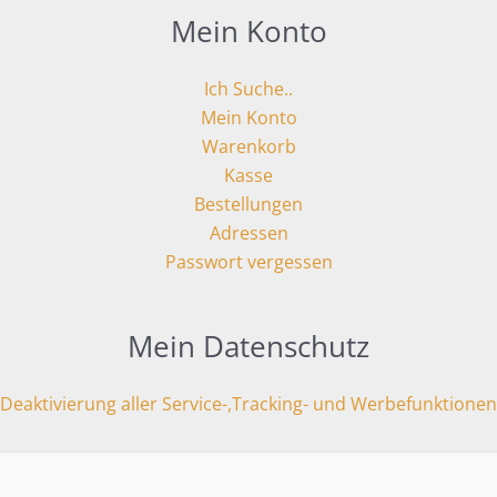
Mein Konto
Ich Suche..
Mein Konto
Warenkorb
Kasse
Bestellungen
Adressen
Passwort vergessen
Mein Datenschutz
Deaktivierung aller Service-,Tracking- und Werbefunktionen