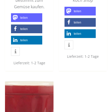
bestimmt zum
Koch Shop
Gemüse kaufen.
teilen
teilen
teilen
teilen
teilen
teilen
Lieferzeit:
1-2 Tage
Lieferzeit:
1-2 Tage