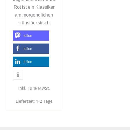
Rot ist ein Klassiker
am morgendlichen
Frühstückstisch.
teilen
teilen
teilen
inkl. 19 % MwSt.
Lieferzeit:
1-2 Tage