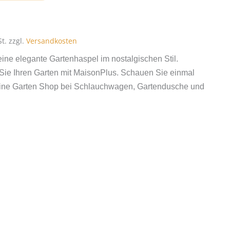
l
t.
zzgl.
Versandkosten
 eine elegante Gartenhaspel im nostalgischen Stil.
Sie Ihren Garten mit MaisonPlus. Schauen Sie einmal
line Garten Shop bei Schlauchwagen, Gartendusche und