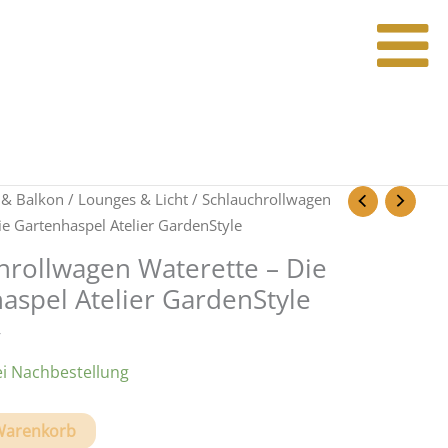
 & Balkon
/
Lounges & Licht
/ Schlauchrollwagen
ie Gartenhaspel Atelier GardenStyle
hrollwagen Waterette – Die
aspel Atelier GardenStyle
ei Nachbestellung
lwagen
Warenkorb