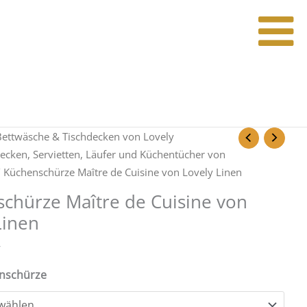
Bettwäsche & Tischdecken von Lovely
ecken, Servietten, Läufer und Küchentücher von
 Küchenschürze Maître de Cuisine von Lovely Linen
chürze Maître de Cuisine von
Linen
nschürze