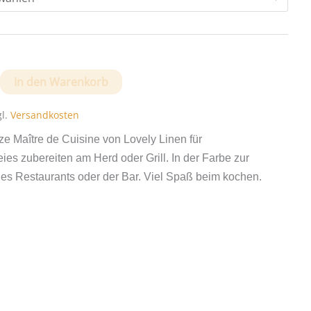
rze
In den Warenkorb
gl.
Versandkosten
e Maître de Cuisine von Lovely Linen für
ies zubereiten am Herd oder Grill. In der Farbe zur
es Restaurants oder der Bar. Viel Spaß beim kochen.