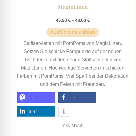
MagicLinen
45,90
€
–
48,00
€
Ausführung wählen
Stoffservietten mit PomPoms von MagicLinen.
Setzen Sie schicke Farbpunkte auf der neuen
Tischdecke mit den neuen Stoffservietten von
MagicLinen. Hochwertige Servietten in schicken
Farben mit PomPoms. Viel Spaß bei der Dekoration
und dem Feiern mit Freunden.
teilen
teilen
teilen
inkl. MwSt.