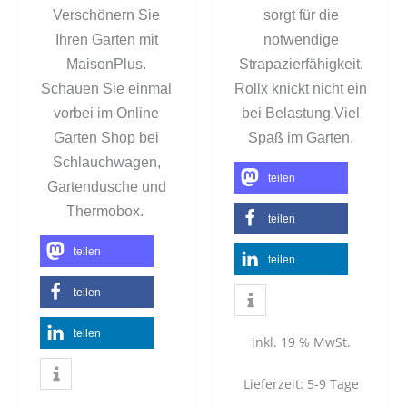
Verschönern Sie
sorgt für die
Ihren Garten mit
notwendige
MaisonPlus.
Strapazierfähigkeit.
Schauen Sie einmal
Rollx knickt nicht ein
vorbei im Online
bei Belastung.Viel
Garten Shop bei
Spaß im Garten.
Schlauchwagen,
teilen
Gartendusche und
Thermobox.
teilen
teilen
teilen
teilen
teilen
inkl. 19 % MwSt.
Lieferzeit:
5-9 Tage