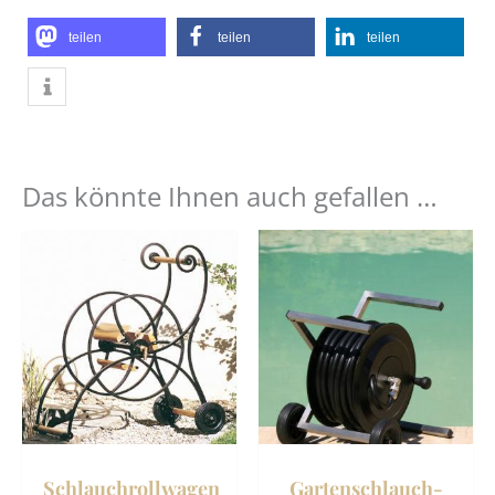
teilen
teilen
teilen
Das könnte Ihnen auch gefallen …
Schlauchrollwagen
Gartenschlauch-