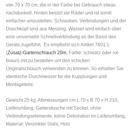
von 70 x 70 cm, die in der Farbe bei Gebrauch etwas
nachdunkelt. Hinten besitzt sie Räder und ist somit
einfacher umzustellen. Schrauben, Verbindungen und der
Duschkopf sind aus Messing. Wasser wird einfach über
eine universelle Schnellverbindung an der Basis des
Geräts zugeführt.
Es empfiehlt sich Artikel 7601.1
(
Zusatz-Gartenschlauch 20m
, Farbe: schwarz oder rot-
braun) mit zu bestellen um den schicken
Originalschlauch verwenden zu können.
So erhalten Sie
identische Durchmesser für die Kupplungen und
Montageteile.
Gewicht 25 kg, Abmessungen cm L 70 x B 70 x H 210,
Lieferumfang: Gartendusche mit Sockel, ohne
Verbindungselemente, keine Dekoration im Lieferumfang,
Material: Verzinkter Stahl, Holz