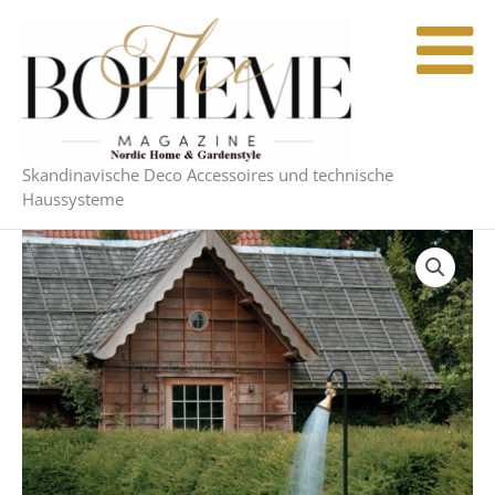
Zum
Inhalt
springen
Skandinavische Deco Accessoires und technische
Haussysteme