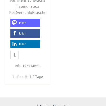
Familiennachwuchs
in einer rosa
Reißverschlußtasche.
teilen
teilen
teilen
inkl. 19 % MwSt.
Lieferzeit:
1-2 Tage