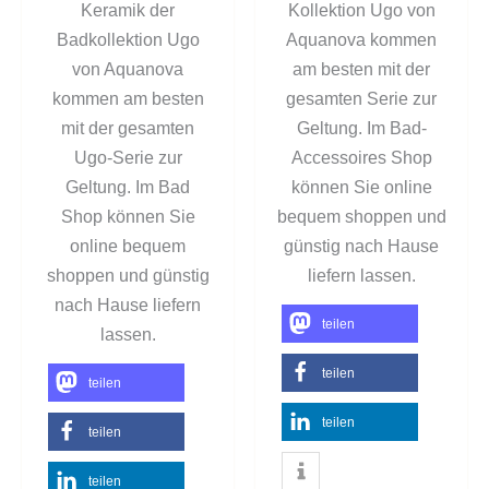
Keramik der
Kollektion Ugo von
Badkollektion Ugo
Aquanova kommen
von Aquanova
am besten mit der
kommen am besten
gesamten Serie zur
mit der gesamten
Geltung. Im Bad-
Ugo-Serie zur
Accessoires Shop
Geltung. Im Bad
können Sie online
Shop können Sie
bequem shoppen und
online bequem
günstig nach Hause
shoppen und günstig
liefern lassen.
nach Hause liefern
teilen
lassen.
teilen
teilen
teilen
teilen
teilen