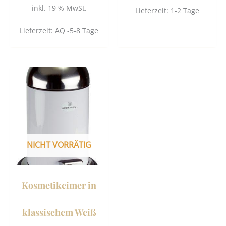
inkl. 19 % MwSt.
Lieferzeit:
1-2 Tage
Lieferzeit:
AQ -5-8 Tage
NICHT VORRÄTIG
Kosmetikeimer in
klassischem Weiß