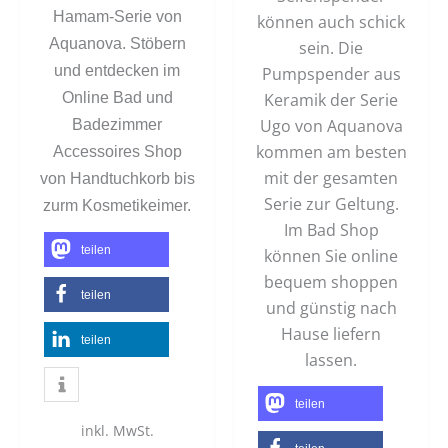
Hamam-Serie von
können auch schick
Aquanova. Stöbern
sein. Die
und entdecken im
Pumpspender aus
Online Bad und
Keramik der Serie
Ugo von Aquanova
Badezimmer
kommen am besten
Accessoires Shop
mit der gesamten
von Handtuchkorb bis
Serie zur Geltung.
zurm Kosmetikeimer.
Im Bad Shop
teilen
können Sie online
bequem shoppen
teilen
und günstig nach
Hause liefern
teilen
lassen.
teilen
inkl. MwSt.