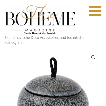
Zum
Inhalt
springen
Skandinavische Deco Accessoires und technische
Haussysteme