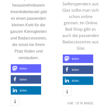
Seifenspenders aus
herausnehmbarem
Glas sollte man sich
Innenfutterbeutel gibt
schon online
es einen passenden
gönnen. Im Online
kleinen Korb für die
Bad Shop gibt es
ganzen Kleinigkeiten
auch die passenden
und Badaccessoires,
Badaccessoires aus
die sonst nie ihrem
Glas
Platz finden und
verstauben.
teilen
teilen
teilen
teilen
teilen
teilen
inkl. 19 % MwSt.