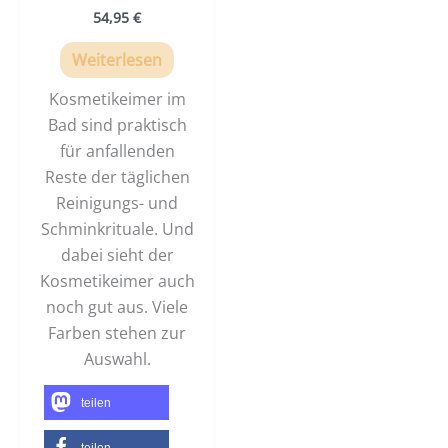
54,95
€
Weiterlesen
Kosmetikeimer im
Bad sind praktisch
für anfallenden
Reste der täglichen
Reinigungs- und
Schminkrituale. Und
dabei sieht der
Kosmetikeimer auch
noch gut aus. Viele
Farben stehen zur
Auswahl.
teilen
teilen