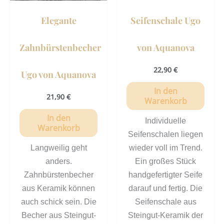
Elegante
Seifenschale Ugo
Zahnbürstenbecher
von Aquanova
22,90
€
Ugo von Aquanova
In den
21,90
€
Warenkorb
In den
Individuelle
Warenkorb
Seifenschalen liegen
Langweilig geht
wieder voll im Trend.
anders.
Ein großes Stück
Zahnbürstenbecher
handgefertigter Seife
aus Keramik können
darauf und fertig. Die
auch schick sein. Die
Seifenschale aus
Becher aus Steingut-
Steingut-Keramik der